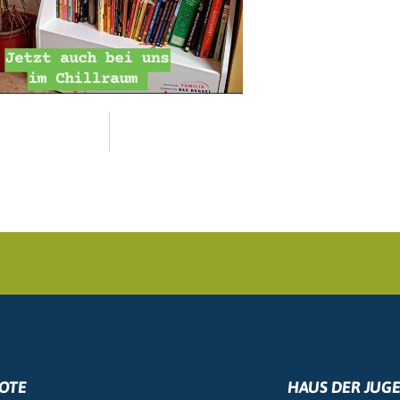
OTE
HAUS DER JUG