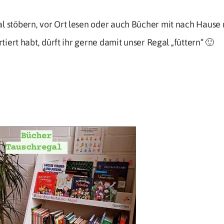
al stöbern, vor Ort lesen oder auch Bücher mit nach Haus
rtiert habt, dürft ihr gerne damit unser Regal „füttern“ 🙂