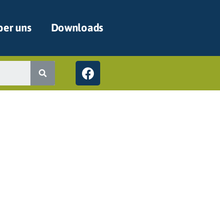
er uns
Downloads